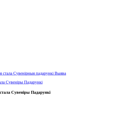
стала Сувеніры Падарункі