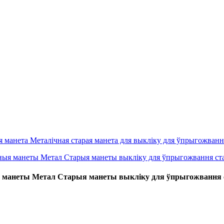
 манеты Метал Старыя манеты выкліку для ўпрыгожвання 