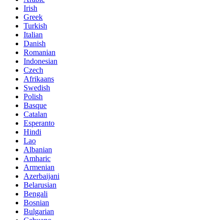
Irish
Greek
Turkish
Italian
Danish
Romanian
Indonesian
Czech
Afrikaans
Swedish
Polish
Basque
Catalan
Esperanto
Hindi
Lao
Albanian
Amharic
Armenian
Azerbaijani
Belarusian
Bengali
Bosnian
Bulgarian