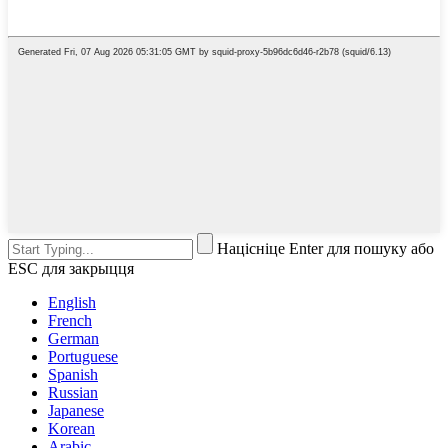
Націсніце Enter для пошуку або
ESC для закрыцця
English
French
German
Portuguese
Spanish
Russian
Japanese
Korean
Arabic