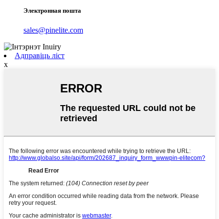
Электронная пошта
sales@pinelite.com
Адправіць ліст
x