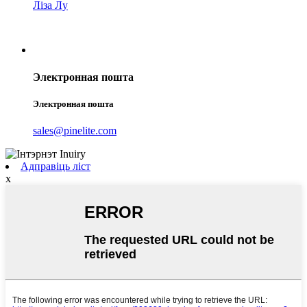
Ліза Лу
Электронная пошта
Электронная пошта
sales@pinelite.com
Адправіць ліст
x