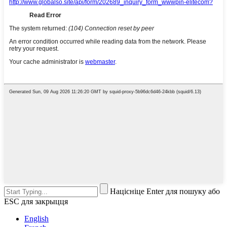
Націсніце Enter для пошуку або
ESC для закрыцця
English