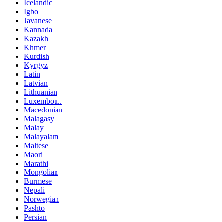
Icelandic
Igbo
Javanese
Kannada
Kazakh
Khmer
Kurdish
Kyrgyz
Latin
Latvian
Lithuanian
Luxembou..
Macedonian
Malagasy
Malay
Malayalam
Maltese
Maori
Marathi
Mongolian
Burmese
Nepali
Norwegian
Pashto
Persian