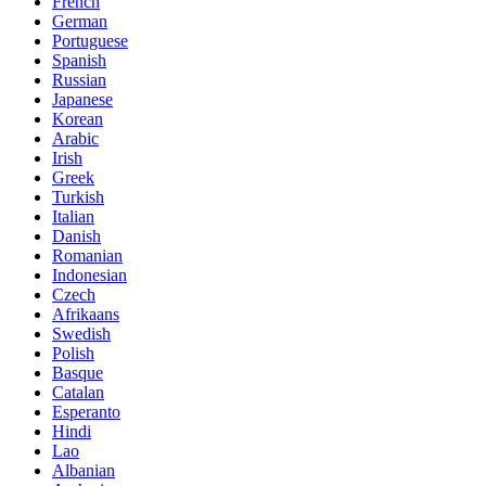
French
German
Portuguese
Spanish
Russian
Japanese
Korean
Arabic
Irish
Greek
Turkish
Italian
Danish
Romanian
Indonesian
Czech
Afrikaans
Swedish
Polish
Basque
Catalan
Esperanto
Hindi
Lao
Albanian