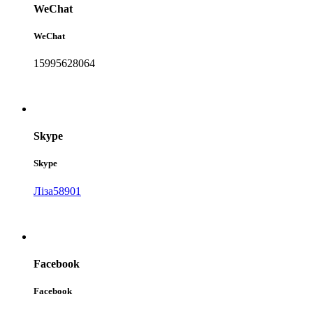
WeChat
WeChat
15995628064
Skype
Skype
Ліза58901
Facebook
Facebook