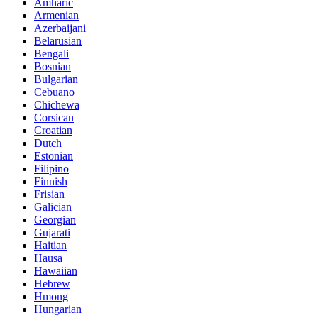
Amharic
Armenian
Azerbaijani
Belarusian
Bengali
Bosnian
Bulgarian
Cebuano
Chichewa
Corsican
Croatian
Dutch
Estonian
Filipino
Finnish
Frisian
Galician
Georgian
Gujarati
Haitian
Hausa
Hawaiian
Hebrew
Hmong
Hungarian